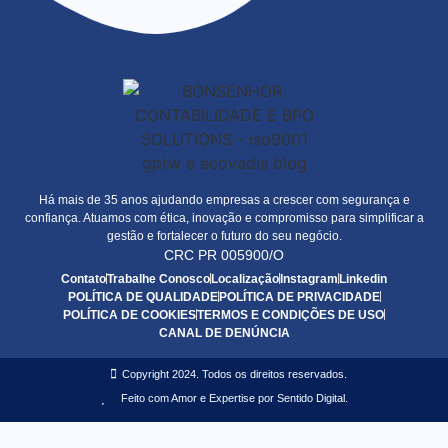
Há mais de 35 anos ajudando empresas a crescer com segurança e
confiança. Atuamos com ética, inovação e compromisso para simplificar a
gestão e fortalecer o futuro do seu negócio.
CRC PR 005900/O
Contato
Trabalhe Conosco
Localização
Instagram
Linkedin
POLÍTICA DE QUALIDADE
POLÍTICA DE PRIVACIDADE
POLÍTICA DE COOKIES
TERMOS E CONDIÇÕES DE USO
CANAL DE DENÚNCIA
Copyright 2024. Todos os direitos reservados.
Feito com Amor e Expertise por Sentido Digital.