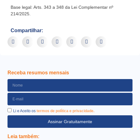
Base legal: Arts. 343 a 348 da Lei Complementar nº
214/2025.
Compartilhar:
Receba resumos mensais
Li e Aceito os
termos de política e privacidade.
Assinar Gratuitamente
Leia também: