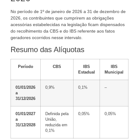
No período de 1º de janeiro de 2026 a 31 de dezembro de
2026, os contribuintes que cumprirem as obrigações
acessórias estabelecidas na legislação ficam dispensados
do recolhimento da CBS e do IBS referente aos fatos
geradores ocorridos nesse intervalo.
Resumo das Alíquotas
Período
CBS
IBS
IBS
Estadual
Municipal
01/01/2026
0,9%
0,1%
–
a
31/12/2026
01/01/2027
Definida pela
0,05%
0,05%
a
União,
31/12/2028
reduzida em
0,1%