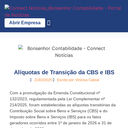
Abrir Empresa
A Bonsenhor
Alíquotas de Transição da CBS e IBS
21/02/2025
Escrito por:
Vinicius Cabral
Com a promulgação da Emenda Constitucional nº
132/2023, regulamentada pela Lei Complementar nº
214/2025, foram estabelecidas as alíquotas transitórias da
Contribuição Social sobre Bens e Serviços (CBS) e do
Imposto sobre Bens e Serviços (IBS) para os fatos
geradores ocorridos entre 1º de janeiro de 2026 e 31 de