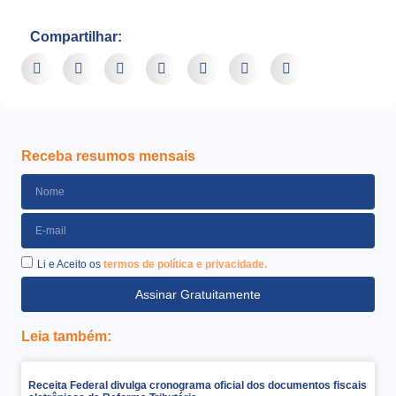
Compartilhar:
Receba resumos mensais
Li e Aceito os
termos de política e privacidade.
Assinar Gratuitamente
Leia também:
Receita Federal divulga cronograma oficial dos documentos fiscais