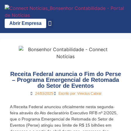
Abrir Empresa
A Bonsenhor
Receita Federal anuncia o Fim do Perse
– Programa Emergencial de Retomada
do Setor de Eventos
24/03/2025
Escrito por:
Vinicius Cabral
A Receita Federal anunciou oficialmente nesta segunda-
feira através do Ato declaratório Executivo RFB nº 2/2025,
que o Programa Emergencial de Retomada do Setor de
Eventos (Perse) atingiu seu limite de R$ 15 bilhões em