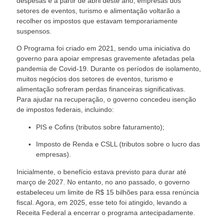
despesas e a partir de abril deste ano, empresas dos
setores de eventos, turismo e alimentação voltarão a
recolher os impostos que estavam temporariamente
suspensos.
O Programa foi criado em 2021, sendo uma iniciativa do
governo para apoiar empresas gravemente afetadas pela
pandemia de Covid-19. Durante os períodos de isolamento,
muitos negócios dos setores de eventos, turismo e
alimentação sofreram perdas financeiras significativas.
Para ajudar na recuperação, o governo concedeu isenção
de impostos federais, incluindo:
PIS e Cofins (tributos sobre faturamento);
Imposto de Renda e CSLL (tributos sobre o lucro das
empresas).
Inicialmente, o benefício estava previsto para durar até
março de 2027. No entanto, no ano passado, o governo
estabeleceu um limite de R$ 15 bilhões para essa renúncia
fiscal. Agora, em 2025, esse teto foi atingido, levando a
Receita Federal a encerrar o programa antecipadamente.