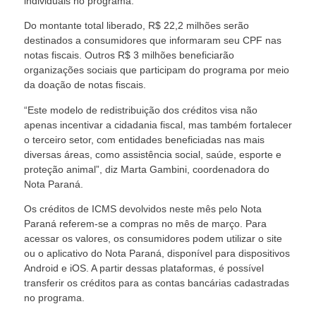
individuais no programa.
Do montante total liberado, R$ 22,2 milhões serão
destinados a consumidores que informaram seu CPF nas
notas fiscais. Outros R$ 3 milhões beneficiarão
organizações sociais que participam do programa por meio
da doação de notas fiscais.
“Este modelo de redistribuição dos créditos visa não
apenas incentivar a cidadania fiscal, mas também fortalecer
o terceiro setor, com entidades beneficiadas nas mais
diversas áreas, como assistência social, saúde, esporte e
proteção animal”, diz Marta Gambini, coordenadora do
Nota Paraná.
Os créditos de ICMS devolvidos neste mês pelo Nota
Paraná referem-se a compras no mês de março. Para
acessar os valores, os consumidores podem utilizar o site
ou o aplicativo do Nota Paraná, disponível para dispositivos
Android e iOS. A partir dessas plataformas, é possível
transferir os créditos para as contas bancárias cadastradas
no programa.