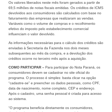
Os valores liberados neste mês foram gerados a partir de
69,5 milhões de notas fiscais emitidas. Os créditos de ICMS
devolvidos aos consumidores são calculados com base no
faturamento das empresas que realizaram as vendas.
Variáveis como o volume de compras e o recolhimento
efetivo do imposto pelo estabelecimento comercial
influenciam o valor devolvido.
As informações necessárias para o cálculo dos créditos são
enviadas à Secretaria da Fazenda nos dois meses
subsequentes ao mês da compra, e a devolução dos
créditos ocorre no terceiro mês após a aquisição.
COMO PARTICIPAR –
Para participar do Nota Paraná, os
consumidores devem se cadastrar no site oficial do
programa. O processo é simples: basta clicar na opção
“cadastre-se” e preencher os dados pessoais, como CPF,
data de nascimento, nome completo, CEP e endereço.
Após o cadastro, uma senha pessoal é criada para acesso
ao sistema.
“O programa beneficia diretamente os consumidores,