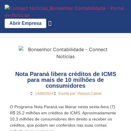
Abrir Empresa
A Bonsenhor
Nota Paraná libera créditos de ICMS
para mais de 10 milhões de
consumidores
14/06/2024
Escrito por:
Vinicius Cabral
O Programa Nota Paraná vai liberar nesta sexta-feira (7)
R$ 25,2 milhões em créditos de ICMS. Aproximadamente
10,3 milhões de consumidores têm direito a receber os
créditos, que podem ser conferidos nas suas contas