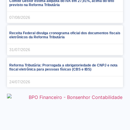
Comitê Gestor estima alíquota do IVA em 27,91%, acima do teto
previsto na Reforma Tributária
07/08/2026
Receita Federal divulga cronograma oficial dos documentos fiscais
eletrônicos da Reforma Tributária
31/07/2026
Reforma Tributária: Prorrogada a obrigatoriedade de CNPJ e nota
fiscal eletrônica para pessoas físicas (CBS e IBS)
24/07/2026