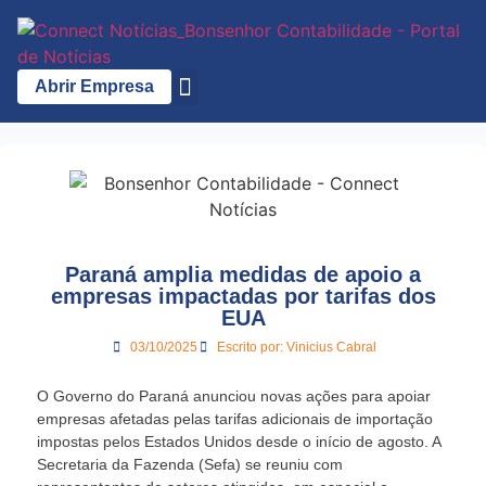
Abrir Empresa
A Bonsenhor
Paraná amplia medidas de apoio a
empresas impactadas por tarifas dos
EUA
03/10/2025
Escrito por:
Vinicius Cabral
O Governo do Paraná anunciou novas ações para apoiar
empresas afetadas pelas tarifas adicionais de importação
impostas pelos Estados Unidos desde o início de agosto. A
Secretaria da Fazenda (Sefa) se reuniu com