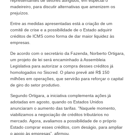
representantes de setores atingidos, em especial o
madeireiro, para discutir alternativas que amenizem os
prejuízos.
Entre as medidas apresentadas está a criação de um
comitê de crise e a possibilidade de o Estado adquirir
créditos de ICMS como forma de dar maior liquidez às
empresas.
De acordo com o secretário da Fazenda, Norberto Ortigara,
um projeto de lei será encaminhado à Assembleia
Legislativa para autorizar a compra desses créditos já
homologados no Siscred. O plano prevê até R$ 150
milhões em operações, que servirão para reforçar o capital
de giro do setor produtivo.
Segundo Ortigara, a iniciativa complementa ações já
adotadas em agosto, quando os Estados Unidos
anunciaram o aumento das tarifas. “Naquele momento,
viabilizamos a negociação de créditos tributários no
mercado. Agora, avaliamos a possibilidade de o próprio
Estado comprar esses créditos, com deságio, para ampliar
o apoio às empresas”, afirmou.