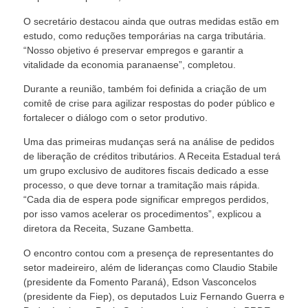
O secretário destacou ainda que outras medidas estão em
estudo, como reduções temporárias na carga tributária.
“Nosso objetivo é preservar empregos e garantir a
vitalidade da economia paranaense”, completou.
Durante a reunião, também foi definida a criação de um
comitê de crise para agilizar respostas do poder público e
fortalecer o diálogo com o setor produtivo.
Uma das primeiras mudanças será na análise de pedidos
de liberação de créditos tributários. A Receita Estadual terá
um grupo exclusivo de auditores fiscais dedicado a esse
processo, o que deve tornar a tramitação mais rápida.
“Cada dia de espera pode significar empregos perdidos,
por isso vamos acelerar os procedimentos”, explicou a
diretora da Receita, Suzane Gambetta.
O encontro contou com a presença de representantes do
setor madeireiro, além de lideranças como Claudio Stabile
(presidente da Fomento Paraná), Edson Vasconcelos
(presidente da Fiep), os deputados Luiz Fernando Guerra e