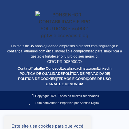
Há mais de 35 anos ajudando empresas a crescer com segurança e
confiança. Atuamos com ética, inovação e compromisso para simplificar a
gestão e fortalecer o futuro do seu negócio.
CRC PR 005900/O
Contato
Trabalhe Conosco
Localização
Instagram
Linkedin
POLÍTICA DE QUALIDADE
POLÍTICA DE PRIVACIDADE
POLÍTICA DE COOKIES
TERMOS E CONDIÇÕES DE USO
CANAL DE DENÚNCIA
Copyright 2024. Todos os direitos reservados.
Feito com Amor e Expertise por Sentido Digital.
Este site usa cookies para que você