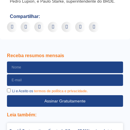
Pedro Lupion, e Paulo Starke, superintendente do BRDE.
Compartilhar:
Receba resumos mensais
Li e Aceito os
termos de política e privacidade.
Assinar Gratuitamente
Leia também: