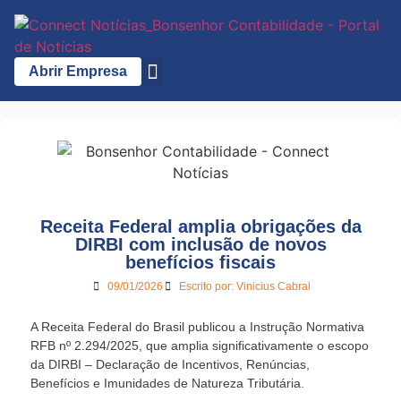
Abrir Empresa
A Bonsenhor
Receita Federal amplia obrigações da
DIRBI com inclusão de novos
benefícios fiscais
09/01/2026
Escrito por:
Vinicius Cabral
A
Receita Federal do Brasil
publicou a
Instrução Normativa
RFB nº 2.294/2025
, que amplia significativamente o escopo
da DIRBI – Declaração de Incentivos, Renúncias,
Benefícios e Imunidades de Natureza Tributária.