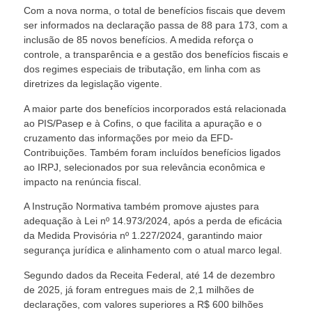
Com a nova norma, o total de benefícios fiscais que devem
ser informados na declaração passa de 88 para 173, com a
inclusão de 85 novos benefícios. A medida reforça o
controle, a transparência e a gestão dos benefícios fiscais e
dos regimes especiais de tributação, em linha com as
diretrizes da legislação vigente.
A maior parte dos benefícios incorporados está relacionada
ao PIS/Pasep e à Cofins, o que facilita a apuração e o
cruzamento das informações por meio da EFD-
Contribuições. Também foram incluídos benefícios ligados
ao IRPJ, selecionados por sua relevância econômica e
impacto na renúncia fiscal.
A Instrução Normativa também promove ajustes para
adequação à
Lei nº 14.973/2024
, após a perda de eficácia
da Medida Provisória nº 1.227/2024, garantindo maior
segurança jurídica e alinhamento com o atual marco legal.
Segundo dados da Receita Federal, até 14 de dezembro
de 2025, já foram entregues mais de 2,1 milhões de
declarações, com valores superiores a R$ 600 bilhões