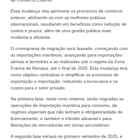
de Comércio Exterior.
Essa mudança visa aprimorar os processos de comércio
exterior, alinhando-os com as melhores práticas
internacionais, resultando em benefícios como redução de
custos e prazos, além de uma gestão pública mais
moderna e eficiente.
O cronograma de migração será faseado, começando com
as importações marítimas, avançando para importações
aéreas e terrestres e as realizadas sob o regime da Zona
Franca de Manaus, até o final de 2025. Esta mudança terá
como objetivo centralizar e simplificar os processos de
exportação e importação, reduzindo a burocracia e os
custos para o setor privado.
Na primeira fase, neste novo sistema, serão migradas as
operações de importação marítima para consumo, de
regimes especiais que não tenham a obrigatoriedade de
licenciamento, e também o trânsito aduaneiro para
liberações de mercadorias em zonas secundárias.
A segunda fase iniciará no primeiro semestre de 2025, e