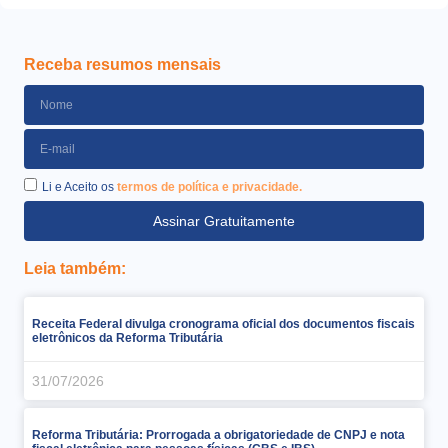
Receba resumos mensais
Li e Aceito os
termos de política e privacidade.
Assinar Gratuitamente
Leia também:
Receita Federal divulga cronograma oficial dos documentos fiscais
eletrônicos da Reforma Tributária
31/07/2026
Reforma Tributária: Prorrogada a obrigatoriedade de CNPJ e nota