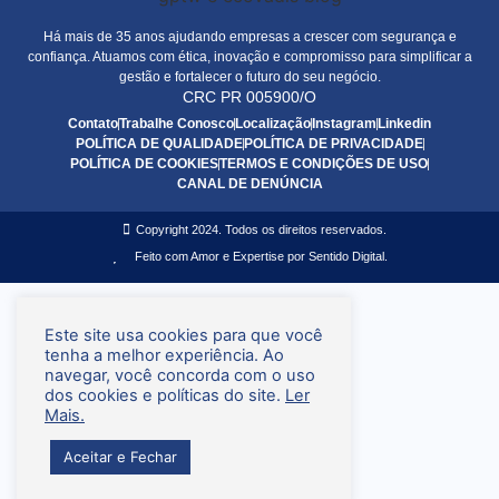
Há mais de 35 anos ajudando empresas a crescer com segurança e
confiança. Atuamos com ética, inovação e compromisso para simplificar a
gestão e fortalecer o futuro do seu negócio.
CRC PR 005900/O
Contato
Trabalhe Conosco
Localização
Instagram
Linkedin
POLÍTICA DE QUALIDADE
POLÍTICA DE PRIVACIDADE
POLÍTICA DE COOKIES
TERMOS E CONDIÇÕES DE USO
CANAL DE DENÚNCIA
Copyright 2024. Todos os direitos reservados.
Feito com Amor e Expertise por Sentido Digital.
Este site usa cookies para que você
tenha a melhor experiência. Ao
navegar, você concorda com o uso
dos cookies e políticas do site.
Ler
Mais.
Aceitar e Fechar