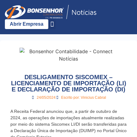
Abrir Empresa
A Bonsenhor
DESLIGAMENTO SISCOMEX –
LICENCIAMENTO DE IMPORTAÇÃO (LI)
E DECLARAÇÃO DE IMPORTAÇÃO (DI)
24/05/2024
Escrito por:
Vinicius Cabral
A Receita Federal anunciou que, a partir de outubro de
2024, as operações de importações atualmente realizadas
por meio do sistema Siscomex LI/DI serão transferidas para
a Declaração Única de Importação (DUIMP) no Portal Único