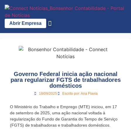
Abrir Empresa
A Bonsenhor
Governo Federal inicia ação nacional
para regularizar FGTS de trabalhadores
domésticos
18/09/2025
Escrito por:
Ana Flavia
O Ministério do Trabalho e Emprego (MTE) iniciou, em 17
de setembro de 2025, uma ação nacional voltada à
regularização do Fundo de Garantia do Tempo de Serviço
(FGTS) de trabalhadoras e trabalhadores domésticos.