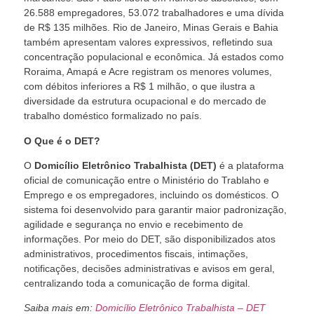
26.588 empregadores, 53.072 trabalhadores e uma dívida
de R$ 135 milhões. Rio de Janeiro, Minas Gerais e Bahia
também apresentam valores expressivos, refletindo sua
concentração populacional e econômica. Já estados como
Roraima, Amapá e Acre registram os menores volumes,
com débitos inferiores a R$ 1 milhão, o que ilustra a
diversidade da estrutura ocupacional e do mercado de
trabalho doméstico formalizado no país.
O Que é o DET?
O
Domicílio Eletrônico Trabalhista (DET)
é a plataforma
oficial de comunicação entre o Ministério do Trablaho e
Emprego e os empregadores, incluindo os domésticos. O
sistema foi desenvolvido para garantir maior padronização,
agilidade e segurança no envio e recebimento de
informações. Por meio do DET, são disponibilizados atos
administrativos, procedimentos fiscais, intimações,
notificações, decisões administrativas e avisos em geral,
centralizando toda a comunicação de forma digital.
Saiba mais em:
Domicílio Eletrônico Trabalhista – DET