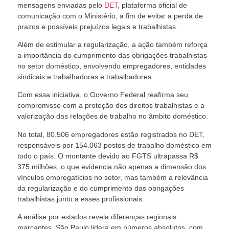
mensagens enviadas pelo
DET
, plataforma oficial de
comunicação com o Ministério, a fim de evitar a perda de
prazos e possíveis prejuízos legais e trabalhistas.
Além de estimular a regularização, a ação também reforça
a importância do cumprimento das obrigações trabalhistas
no setor doméstico, envolvendo empregadores, entidades
sindicais e trabalhadoras e trabalhadores.
Com essa iniciativa, o Governo Federal reafirma seu
compromisso com a proteção dos direitos trabalhistas e a
valorização das relações de trabalho no âmbito doméstico.
No total, 80.506 empregadores estão registrados no DET,
responsáveis por 154.063 postos de trabalho doméstico em
todo o país. O montante devido ao FGTS ultrapassa R$
375 milhões, o que evidencia não apenas a dimensão dos
vínculos empregatícios no setor, mas também a relevância
da regularização e do cumprimento das obrigações
trabalhistas junto a esses profissionais.
A análise por estados revela diferenças regionais
marcantes. São Paulo lidera em números absolutos, com