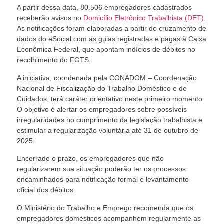
A partir dessa data, 80.506 empregadores cadastrados
receberão avisos no
Domicílio Eletrônico Trabalhista (DET)
.
As notificações foram elaboradas a partir do cruzamento de
dados do eSocial com as guias registradas e pagas à Caixa
Econômica Federal, que apontam indícios de débitos no
recolhimento do FGTS.
A iniciativa, coordenada pela CONADOM – Coordenação
Nacional de Fiscalização do Trabalho Doméstico e de
Cuidados, terá caráter orientativo neste primeiro momento.
O objetivo é alertar os empregadores sobre possíveis
irregularidades no cumprimento da legislação trabalhista e
estimular a regularização voluntária até 31 de outubro de
2025.
Encerrado o prazo, os empregadores que não
regularizarem sua situação poderão ter os processos
encaminhados para notificação formal e levantamento
oficial dos débitos.
O Ministério do Trabalho e Emprego recomenda que os
empregadores domésticos acompanhem regularmente as