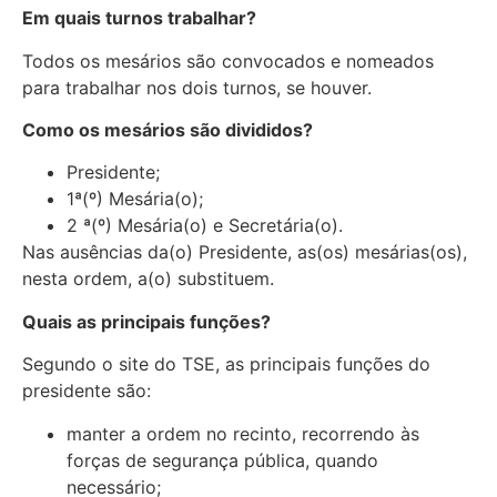
Em quais turnos trabalhar?
Todos os mesários são convocados e nomeados
para trabalhar nos dois turnos, se houver.
Como os mesários são divididos?
Presidente;
1ª(º) Mesária(o);
2 ª(º) Mesária(o) e Secretária(o).
Nas ausências da(o) Presidente, as(os) mesárias(os),
nesta ordem, a(o) substituem.
Quais as principais funções?
Segundo o site do TSE, as principais funções do
presidente são:
manter a ordem no recinto, recorrendo às
forças de segurança pública, quando
necessário;