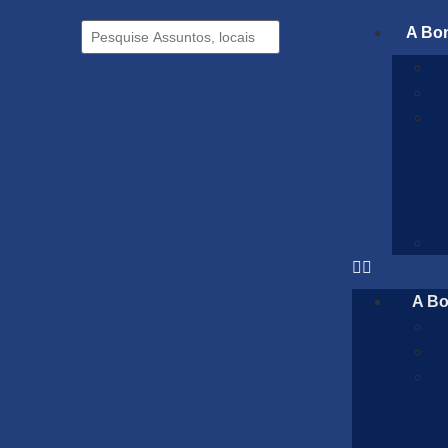
A Bo
A B