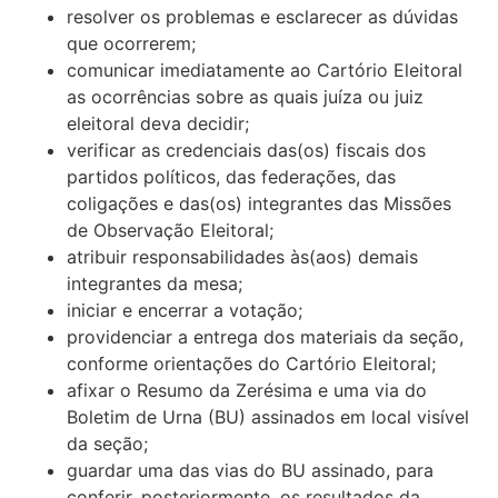
resolver os problemas e esclarecer as dúvidas
que ocorrerem;
comunicar imediatamente ao Cartório Eleitoral
as ocorrências sobre as quais juíza ou juiz
eleitoral deva decidir;
verificar as credenciais das(os) fiscais dos
partidos políticos, das federações, das
coligações e das(os) integrantes das Missões
de Observação Eleitoral;
atribuir responsabilidades às(aos) demais
integrantes da mesa;
iniciar e encerrar a votação;
providenciar a entrega dos materiais da seção,
conforme orientações do Cartório Eleitoral;
afixar o Resumo da Zerésima e uma via do
Boletim de Urna (BU) assinados em local visível
da seção;
guardar uma das vias do BU assinado, para
conferir, posteriormente, os resultados da