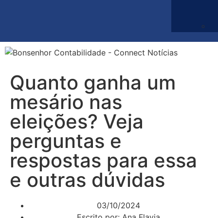
Quanto ganha um
mesário nas
eleições? Veja
perguntas e
respostas para essa
e outras dúvidas
03/10/2024
Escrito por:
Ana Flavia