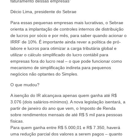
faturamento dessas empresas”
Décio Lima, presidente do Sebrae
Para essas pequenas empresas mais lucrativas, o Sebrae
orienta a implantação de controles internos de distribuição
de lucros por sócio e por mês, para saber quando acionar o
IRRF de 10%. É importante ainda rever a política de pró-
labore e lucros para otimizar a carga tributária global e
utilizar o cálculo simplificado do lucro contábil para
empresas fora do lucro real – o que pode funcionar como
mecanismo de simplificação indireta para pequenos
negócios não optantes do Simples.
O que mudou?
A isenção do IR alcançava apenas quem ganha até R$
3.076 (dois salários-mínimos). A nova legislação isentará, a
partir de janeiro do ano que vem, o Imposto de Renda
sobre rendimentos mensais de até R$ 5 mil para pessoas
físicas.
Para quem ganha entre R$ 5.000,01 e R$ 7.350, haverá
uma redução parcial dos valores a serem pagos – quanto