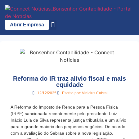
Abrir Empresa
A Bonsenhor
Reforma do IR traz alívio fiscal e mais
equidade
12/12/2025
Escrito por:
Vinicius Cabral
A Reforma do Imposto de Renda para a Pessoa Física
(IRPF) sancionada recentemente pelo presidente Luiz
Inácio Lula da Silva representa justiça tributária e um alívio
para a grande maioria dos pequenos negócios. De acordo
com a avaliação do Sebrae sobre a nova legislação,