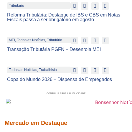
Tributário
Reforma Tributária: Destaque de IBS e CBS em Notas
Fiscais passa a ser obrigatório em agosto
MEI
,
Todas as Notícias
,
Tributário
Transação Tributária PGFN – Desenrola MEI
Todas as Notícias
,
Trabalhista
Copa do Mundo 2026 – Dispensa de Empregados
CONTINUA APÓS A PUBLICIDADE
Mercado em Destaque