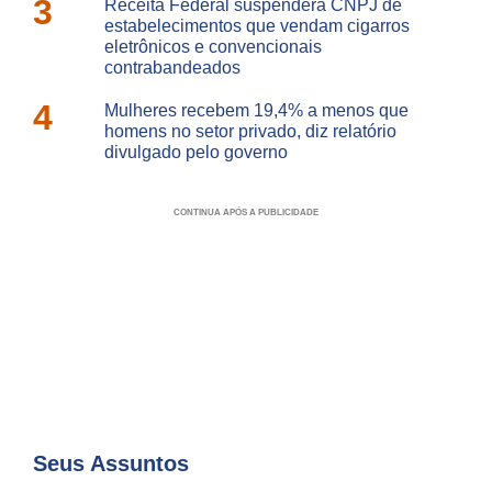
3
Receita Federal suspenderá CNPJ de
estabelecimentos que vendam cigarros
eletrônicos e convencionais
contrabandeados
4
Mulheres recebem 19,4% a menos que
homens no setor privado, diz relatório
divulgado pelo governo
CONTINUA APÓS A PUBLICIDADE
Seus Assuntos