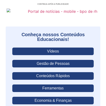
CONTINUA APÓS A PUBLICIDADE
Conheça nossos Conteúdos
Educacionais!
Vídeos
Gestão de Pessoas
Conteúdos Rápidos
Ferramentas
Economia & Finanças