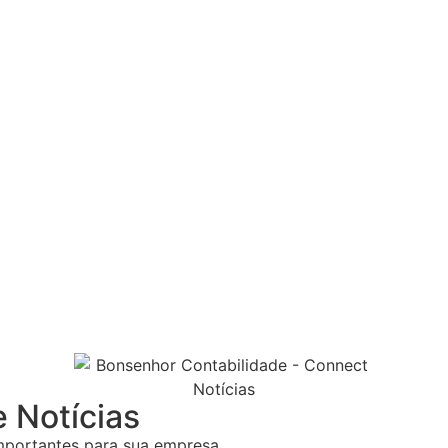
 Notícias
importantes para sua empresa.