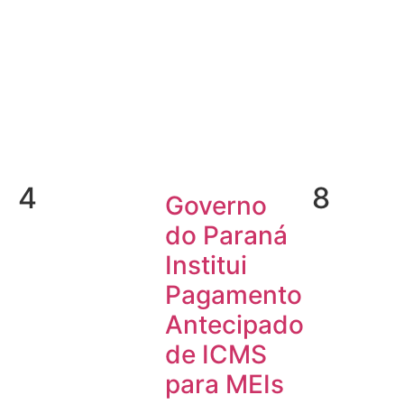
4
8
Governo
do Paraná
Institui
Pagamento
Antecipado
de ICMS
para MEIs