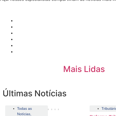
Mais Lidas
Últimas Notícias
Todas as
Tributári
Notícias
,