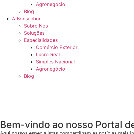
Agronegócio
Blog
A Bonsenhor
Sobre Nós
Soluções
Especialidades
Comércio Exterior
Lucro Real
Simples Nacional
Agronegócio
Blog
Bem-vindo ao nosso Portal de
Aqui nossos especialistas compartilham as notícias mais 