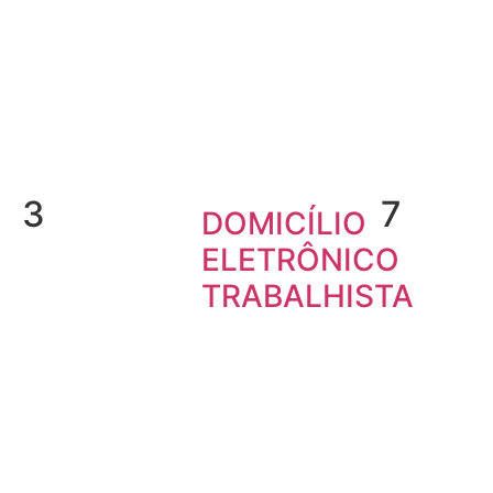
3
7
DOMICÍLIO
ELETRÔNICO
TRABALHISTA