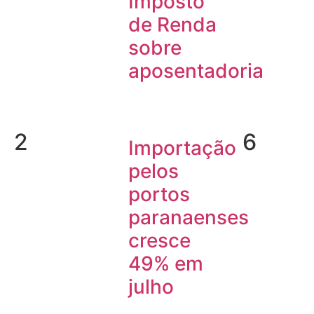
Imposto
de Renda
sobre
aposentadoria
2
6
Importação
pelos
portos
paranaenses
cresce
49% em
julho