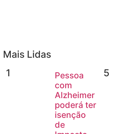
Mais Lidas
1
5
Pessoa
com
Alzheimer
poderá ter
isenção
de