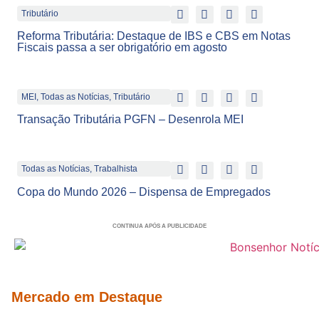
Tributário
Reforma Tributária: Destaque de IBS e CBS em Notas
Fiscais passa a ser obrigatório em agosto
MEI
,
Todas as Notícias
,
Tributário
Transação Tributária PGFN – Desenrola MEI
Todas as Notícias
,
Trabalhista
Copa do Mundo 2026 – Dispensa de Empregados
CONTINUA APÓS A PUBLICIDADE
Mercado em Destaque