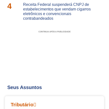
4
Receita Federal suspenderá CNPJ de
estabelecimentos que vendam cigarros
eletrônicos e convencionais
contrabandeados
CONTINUA APÓS A PUBLICIDADE
Seus Assuntos
Tributário