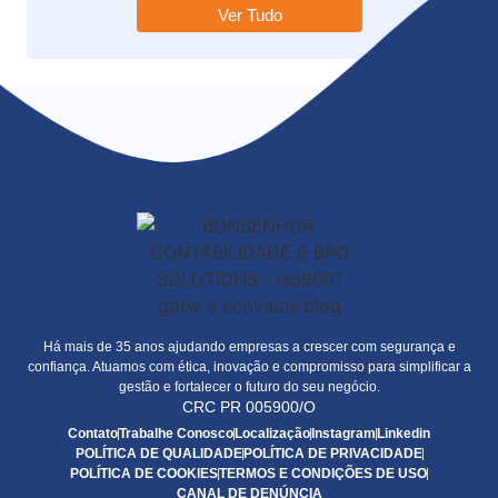
Ver Tudo
Há mais de 35 anos ajudando empresas a crescer com segurança e
confiança. Atuamos com ética, inovação e compromisso para simplificar a
gestão e fortalecer o futuro do seu negócio.
CRC PR 005900/O
Contato
Trabalhe Conosco
Localização
Instagram
Linkedin
POLÍTICA DE QUALIDADE
POLÍTICA DE PRIVACIDADE
POLÍTICA DE COOKIES
TERMOS E CONDIÇÕES DE USO
CANAL DE DENÚNCIA