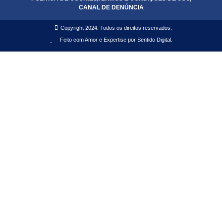
CANAL DE DENÚNCIA
Copyright 2024. Todos os direitos reservados.
Feito com Amor e Expertise por Sentido Digital.