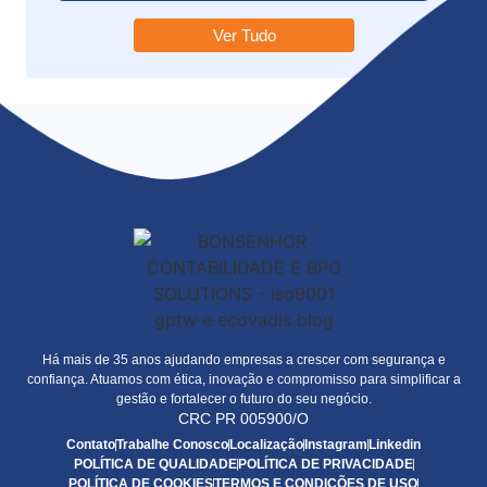
Ver Tudo
Há mais de 35 anos ajudando empresas a crescer com segurança e
confiança. Atuamos com ética, inovação e compromisso para simplificar a
gestão e fortalecer o futuro do seu negócio.
CRC PR 005900/O
Contato
Trabalhe Conosco
Localização
Instagram
Linkedin
POLÍTICA DE QUALIDADE
POLÍTICA DE PRIVACIDADE
POLÍTICA DE COOKIES
TERMOS E CONDIÇÕES DE USO