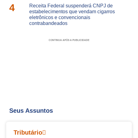
4
Receita Federal suspenderá CNPJ de
estabelecimentos que vendam cigarros
eletrônicos e convencionais
contrabandeados
CONTINUA APÓS A PUBLICIDADE
Seus Assuntos
Tributário